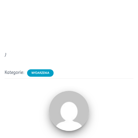
)
Kategorie:
WYDARZENIA