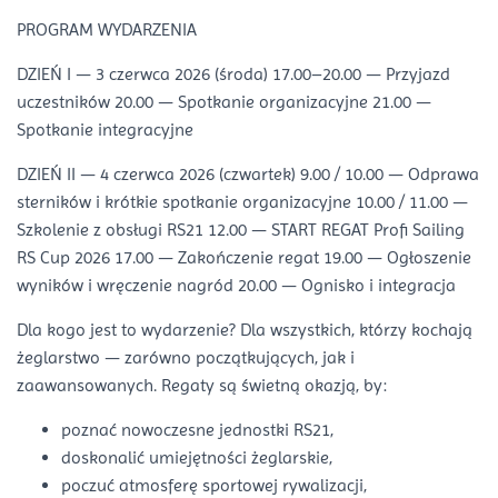
PROGRAM WYDARZENIA
DZIEŃ I — 3 czerwca 2026 (środa) 17.00–20.00 — Przyjazd
uczestników 20.00 — Spotkanie organizacyjne 21.00 —
Spotkanie integracyjne
DZIEŃ II — 4 czerwca 2026 (czwartek) 9.00 / 10.00 — Odprawa
sterników i krótkie spotkanie organizacyjne 10.00 / 11.00 —
Szkolenie z obsługi RS21 12.00 — START REGAT Profi Sailing
RS Cup 2026 17.00 — Zakończenie regat 19.00 — Ogłoszenie
wyników i wręczenie nagród 20.00 — Ognisko i integracja
Dla kogo jest to wydarzenie? Dla wszystkich, którzy kochają
żeglarstwo — zarówno początkujących, jak i
zaawansowanych. Regaty są świetną okazją, by:
poznać nowoczesne jednostki RS21,
doskonalić umiejętności żeglarskie,
poczuć atmosferę sportowej rywalizacji,