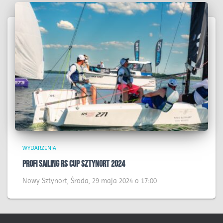
WYDARZENIA
Profi Sailing RS Cup Sztynort 2024
Nowy Sztynort, Środa, 29 maja 2024 o 17:00