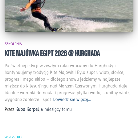
SZKOLENIA
KITE MAJÓWKA EGIPT 2026 @ HURGHADA
Po świetnej edycji w zeszłym roku wracamy do Hurghady i
kontynuujemy tradycję Kite Majówki! Było super: wiatr, słońce,
progres i mega ekipa – dlatego znowu jedziemy w najlepsze
miejsce do kitesurfingu nad Morzem Czerwonym. Hurghada daje
idealne warunki do nauki i progresu: płytka woda, stabilny wiatr,
wygodne zaplecze i spot
Dowiedz się więcej…
Przez
Kuba Karpel
,
6 miesięcy
temu
WSZYSTKO