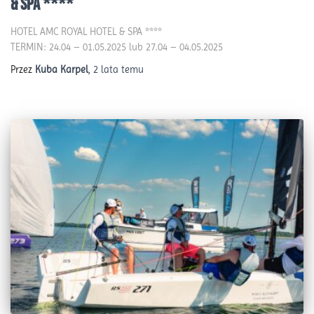
& SPA ****
HOTEL AMC ROYAL HOTEL & SPA ****
TERMIN: 24.04 – 01.05.2025 lub 27.04 – 04.05.2025
Przez
Kuba Karpel
,
2 lata
temu