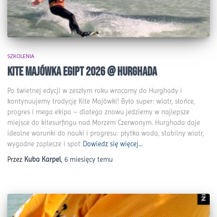
SZKOLENIA
KITE MAJÓWKA EGIPT 2026 @ HURGHADA
Po świetnej edycji w zeszłym roku wracamy do Hurghady i
kontynuujemy tradycję Kite Majówki! Było super: wiatr, słońce,
progres i mega ekipa – dlatego znowu jedziemy w najlepsze
miejsce do kitesurfingu nad Morzem Czerwonym. Hurghada daje
idealne warunki do nauki i progresu: płytka woda, stabilny wiatr,
wygodne zaplecze i spot
Dowiedz się więcej…
Przez
Kuba Karpel
,
6 miesięcy
temu